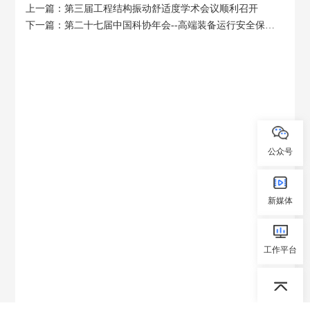
上一篇：第三届工程结构振动舒适度学术会议顺利召开
下一篇：第二十七届中国科协年会--高端装备运行安全保障与智能监控专题论坛成功举办
公众号
新媒体
工作平台