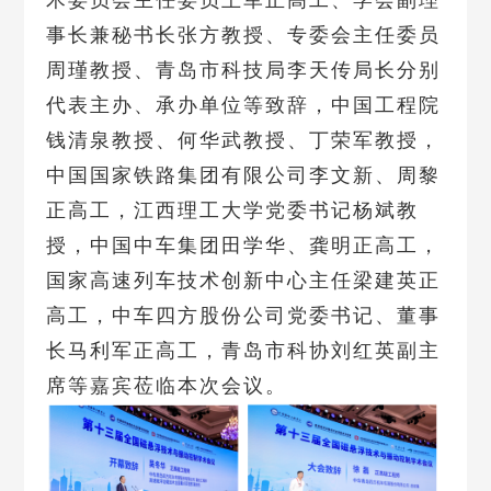
术委员会主任委员王军正高工、学会副理
事长兼秘书长张方教授、专委会主任委员
周瑾教授、青岛市科技局李天传局长分别
代表主办、承办单位等致辞，中国工程院
钱清泉教授、何华武教授、丁荣军教授，
中国国家铁路集团有限公司李文新、周黎
正高工，江西理工大学党委书记杨斌教
授，中国中车集团田学华、龚明正高工，
国家高速列车技术创新中心主任梁建英正
高工，中车四方股份公司党委书记、董事
长马利军正高工，青岛市科协刘红英副主
席等嘉宾莅临本次会议。