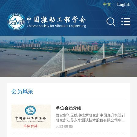
中文
|
English
会员风采
单位会员介绍
西安空间无线电技术研究所中国直升机设计
研究所江苏东华测试技术股份有限公司中国
运载火箭技术研究院中国航空工业集团公司
2023-09-06
北京长城计量测试技术研究所迅势科技（苏
州）有限公司中国船舶集团有限公司第七一