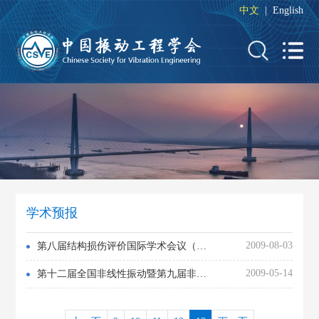
中文
|
English
学术预报
2009-08-03
第八届结构损伤评价国际学术会议（DAMAS’2009）征文通知
2009-05-14
第十二届全国非线性振动暨第九届非线性动力学和运动稳定性学术会议通知