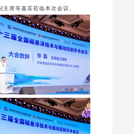
副主席等嘉宾莅临本次会议。