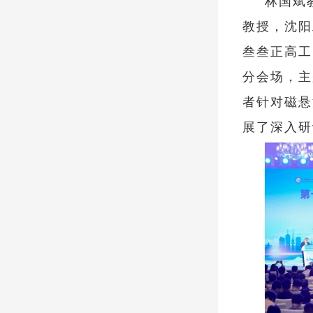
林国斌
教授，沈阳
叁叁正高工
分会场，主
者针对磁悬
展了深入研