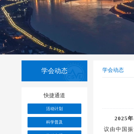
学会动态
学会动态
快捷通道
活动计划
202
科学普及
议由中国振