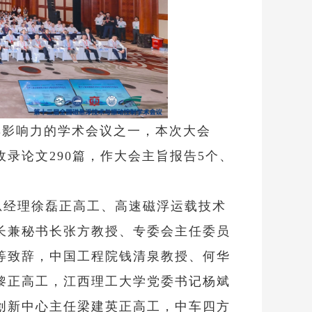
具影响力的学术会议之一，本次大会
录论文290篇，作大会主旨报告5个、
总经理徐磊正高工、高速磁浮运载技术
长兼秘书长张方教授、专委会主任委员
等致辞，中国工程院钱清泉教授、何华
黎正高工，江西理工大学党委书记杨斌
创新中心主任梁建英正高工，中车四方