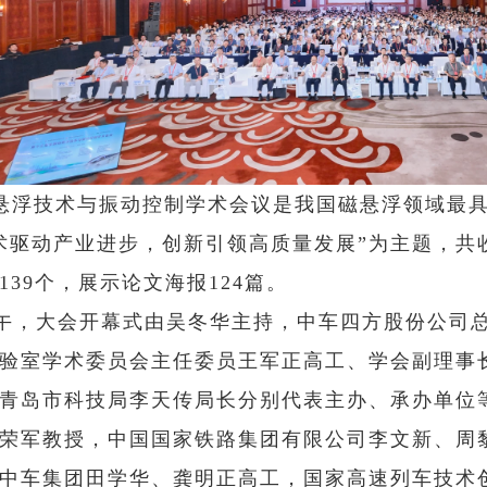
悬浮技术与振动控制学术会议是我国磁悬浮领域最
术驱动产业进步，创新引领高质量发展”为主题，共收
139个，展示论文海报124篇。
上午，大会开幕式由吴冬华主持，中车四方股份公司
验室学术委员会主任委员王军正高工、学会副理事
青岛市科技局李天传局长分别代表主办、承办单位
荣军教授，中国国家铁路集团有限公司李文新、周
中车集团田学华、龚明正高工，国家高速列车技术