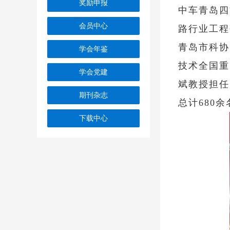
奖励申报
中车青岛四
会员中心
路行业工程
青岛市科协
学会年鉴
技术全国重
学会党建
斌教授担任
期刊杂志
总计680
下载中心