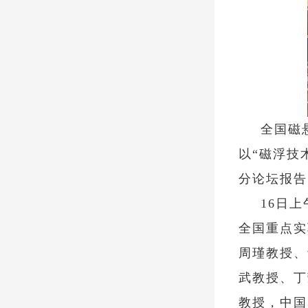
全国磁
以“磁浮技
分论坛报告
16日
全国重点实
周瑾教授、
武教授、丁
教授，中国