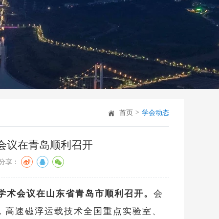
>
首页
学会动态
议在青岛顺利召开 ​
分享：
控制学术会议在山东省青岛市顺利召开。
会
，高速磁浮运载技术全国重点实验室、