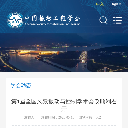
中文
|
English
学会动态
第1届全国风致振动与控制学术会议顺利召
开
发布人： 发布时间：2025-05-15 浏览次数：
862