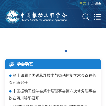
中文
|
English
学会动态
◆
第十四届全国磁悬浮技术与振动控制学术会议在长
春圆满召开
◆
中国振动工程学会第十届理事会第六次常务理事会
议在四川绵阳召开