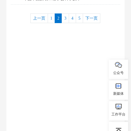
上一页
1
2
3
4
5
下一页
公众号
新媒体
工作平台