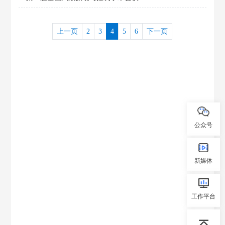
上一页
2
3
4
5
6
下一页
公众号
新媒体
工作平台