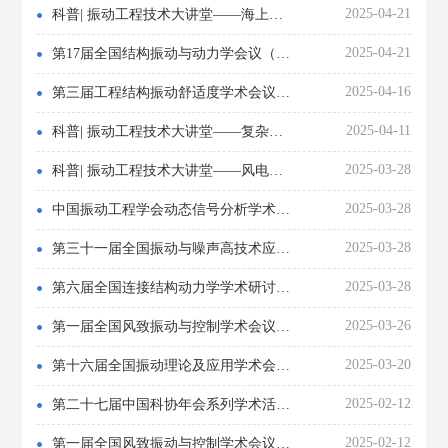
2025-04-21
科普| 振动工程技术大讲堂——海上风力发电机组钢支撑结构的耐久性与疲劳设计
2025-04-21
第17届全国结构振动与动力学会议（一号通知）
2025-04-16
第三届工程结构振动舒适度学术会议（一号通知）
2025-04-11
科普| 振动工程技术大讲堂——复杂环境条件海上风电安全高效开发技术创新和工程实践
2025-03-28
科普| 振动工程技术大讲堂——风电场微观尺度空气动力学理论与应用进展
2025-03-28
中国振动工程学会动态信号分析学术会议的通知（第二轮通知）
2025-03-28
第三十一届全国振动与噪声高技术应用学术会议通知（第二轮通知）
2025-03-28
第六届全国连接结构动力学学术研讨会（第二轮通知）
2025-03-26
第一届全国风致振动与控制学术会议（2号通知）
2025-03-20
第十六届全国振动理论及应用学术会议NVTA2025会议通知（第一轮）
2025-02-12
第二十七届中国科协年会系列学术活动高端装备运行安全保障与智能监控约稿函
2025-02-12
第一届全国风致振动与控制学术会议（1号通知）