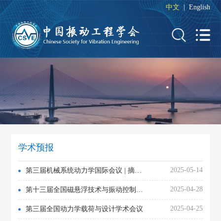
中文
|
English
学术预报
2025-05-14
第三届机械系统动力学国际会议 | 摘要提交截止日期延长至6月15日
2025-04-28
第十三届全国磁悬浮技术与振动控制学术会议（第二轮征文通知）
2025-04-25
第三届全国动力学载荷与设计学术会议