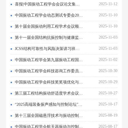
2025-11-12
喜报|中国振动工程学会会议论文集入选中国知网2025年度高影响力学术会议论文集
2025-11-10
中国振动工程学会动态测试专委会2025年代表大会暨学术年会顺利召开
2025-11-10
第十届全国振动利用工程学术会议顺利召开
2025-11-03
第十一届全国结构抗振控制与健康监测学术会议在湖北省武汉市顺利召开
2025-11-03
JCSS结构可靠性与风险决策讲习班成功举办
2025-11-02
中国振动工程学会第九届振动工程国际会议暨青年学者论坛在南京顺利召开
2025-10-30
中国振动工程学会科技咨询工作委员会 2025 年度工作会议成功举办
2025-10-29
中国振动工程学会科技奖奖项优化与示范建设交流会 （国际学术贡献奖）在南京成功召开
2025-10-27
第三届工程结构振动舒适度学术会议顺利召开
2025-10-17
“2025高端装备振声感知与控制论坛”在北京成功举办
2025-08-19
第十三届全国磁悬浮技术与振动控制学术会议在青岛顺利召开 ​
2025-08-17
中国振动工程学会航天器振动与控制专业委员会换届会议暨二届一次委员会议在西安圆满召开