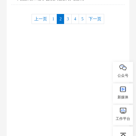
上一页
1
2
3
4
5
下一页
公众号
新媒体
工作平台